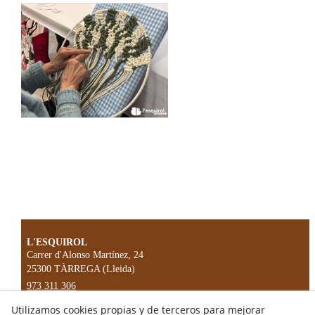
L'ESQUIROL
Carrer d'Alonso Martínez, 24
25300
TÀRREGA
(Lleida)
973 311 306
esquirolmanualitats@gmail.com
Utilizamos cookies propias y de terceros para mejorar