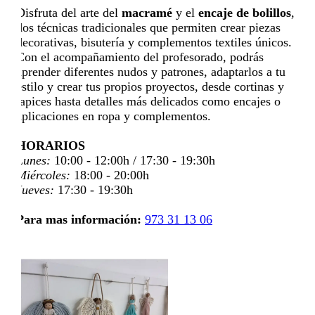
Disfruta del arte del
macramé
y el
encaje de bolillos
,
dos técnicas tradicionales que permiten crear piezas
decorativas, bisutería y complementos textiles únicos.
Con el acompañamiento del profesorado, podrás
aprender diferentes nudos y patrones, adaptarlos a tu
estilo y crear tus propios proyectos, desde cortinas y
tapices hasta detalles más delicados como encajes o
aplicaciones en ropa y complementos.
HORARIOS
Lunes:
10:00 - 12:00h / 17:30 - 19:30h
Miércoles:
18:00 - 20:00h
Jueves:
17:30 - 19:30h
Para mas información:
973 31 13 06